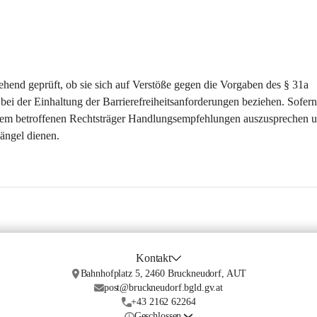
end geprüft, ob sie sich auf Verstöße gegen die Vorgaben des § 31a 
ei der Einhaltung der Barrierefreiheitsanforderungen beziehen. Sofern
e dem betroffenen Rechtsträger Handlungsempfehlungen auszusprechen 
ängel dienen.
Kontakt
Bahnhofplatz 5, 2460 Bruckneudorf, AUT
post@bruckneudorf.bgld.gv.at
+43 2162 62264
Geschlossen