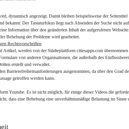
ird, dynamisch angezeigt. Damit bleiben beispielsweise der Seitentitel
ind bekannt: Der Tastaturfokus liegt nach Absenden der Suche nicht au
ine Information über den geänderten Inhalt der aufgerufenen Webseite
n der Behebung der Probleme wird gearbeitet.
ren Rechtsvorschriften
und Artikel, werden von der Städteplattform citiesapps.com übernommen
 Formulare von anderen Organisationen, die außerhalb des Einflussberei
ten erstellt und verwaltet.
 den Barrierefreiheitsanforderungen ausgenommen, da über den Grad de
 Aussage getroffen werden kann.
form Youtube. Es ist nicht möglich, für einige dieser Videos die geforde
icht, dass eine Behebung eine unverhältnismäßige Belastung im Sinne 
heit