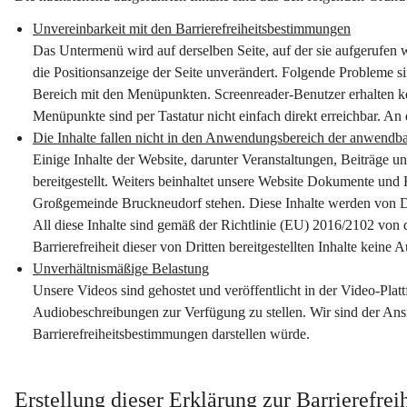
Unvereinbarkeit mit den Barrierefreiheitsbestimmungen
Das Untermenü wird auf derselben Seite, auf der sie aufgerufen w
die Positionsanzeige der Seite unverändert. Folgende Probleme s
Bereich mit den Menüpunkten. Screenreader-Benutzer erhalten ke
Menüpunkte sind per Tastatur nicht einfach direkt erreichbar. A
Die Inhalte fallen nicht in den Anwendungsbereich der anwendba
Einige Inhalte der Website, darunter Veranstaltungen, Beiträge 
bereitgestellt. Weiters beinhaltet unsere Website Dokumente und
Großgemeinde Bruckneudorf stehen. Diese Inhalte werden von Drit
All diese Inhalte sind gemäß der Richtlinie (EU) 2016/2102 von
Barrierefreiheit dieser von Dritten bereitgestellten Inhalte keine
Unverhältnismäßige Belastung
Unsere Videos sind gehostet und veröffentlicht in der Video-Platt
Audiobeschreibungen zur Verfügung zu stellen. Wir sind der Ans
Barrierefreiheitsbestimmungen darstellen würde.
Erstellung dieser Erklärung zur Barrierefrei