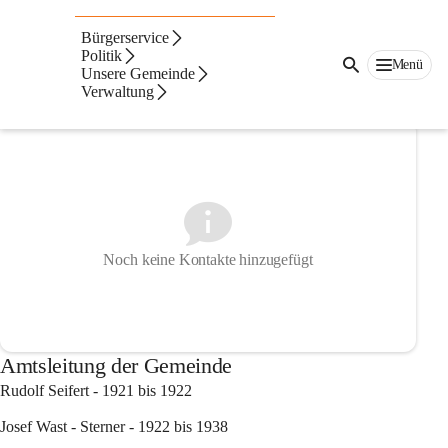
Auf dieser Seite
Bürgerservice
Gemeindeamt
Politik
Menü
Unsere Gemeinde
Verwaltung
Gemeindebedienstete
Noch keine Kontakte hinzugefügt
Amtsleitung der Gemeinde
Rudolf Seifert
 - 1921 bis 1922
Josef Wast
 - Sterner - 1922 bis 1938