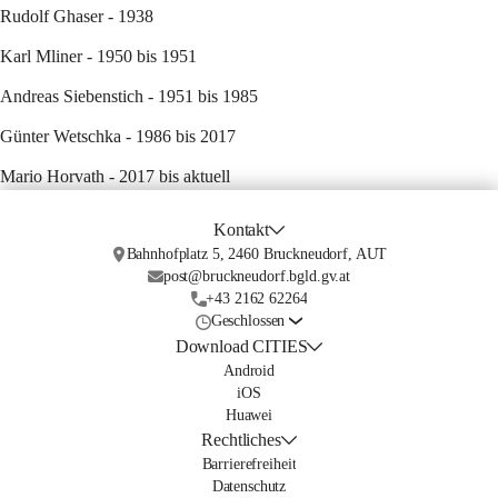
Rudolf Ghaser
 - 1938
Karl Mliner
 - 1950 bis 1951
Andreas Siebenstich
 - 1951 bis 1985
Günter Wetschka
 - 1986 bis 2017
Mario Horvath
 - 2017 bis aktuell
Kontakt
Bahnhofplatz 5, 2460 Bruckneudorf, AUT
post@bruckneudorf.bgld.gv.at
+43 2162 62264
Geschlossen
Download CITIES
Android
iOS
Huawei
Rechtliches
Barrierefreiheit
Datenschutz